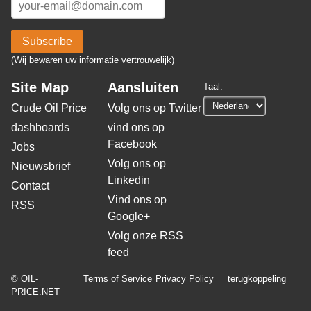
Subscribe
(Wij bewaren uw informatie vertrouwelijk)
Site Map
Aansluiten
Taal:
Crude Oil Price
Volg ons op Twitter
dashboards
vind ons op
Facebook
Jobs
Volg ons op
Nieuwsbrief
Linkedin
Contact
Vind ons op
RSS
Google+
Volg onze RSS
feed
© OIL-
Terms of Service
Privacy Policy
terugkoppeling
PRICE.NET