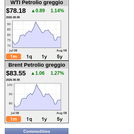
WTI Petrolio greggio
$78.18
▲0.89
1.14%
2026.08.08
Brent Petrolio greggio
$83.55
▲1.06
1.27%
2026.08.08
Commodities