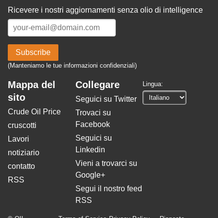
Ricevere i nostri aggiornamenti senza olio di intelligence
Subscribe
(Manteniamo le tue informazioni confidenziali)
Mappa del
Collegare
Lingua:
sito
Seguici su Twitter
Crude Oil Price
Trovaci su
Facebook
cruscotti
Seguici su
Lavori
Linkedin
notiziario
Vieni a trovarci su
contatto
Google+
RSS
Segui il nostro feed
RSS