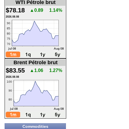
WTI Pétrole brut
$78.18
▲0.89
1.14%
2026.08.08
Brent Pétrole brut
$83.55
▲1.06
1.27%
2026.08.08
Commodities