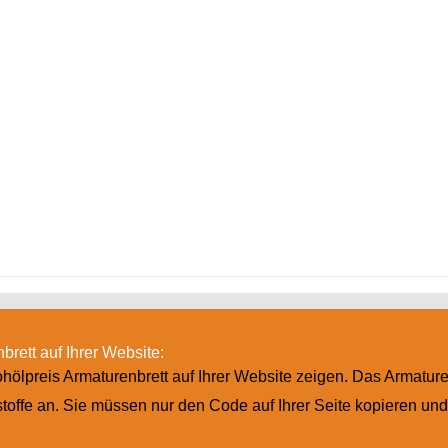
brett auf Ihrer Website:
ölpreis Armaturenbrett auf Ihrer Website zeigen. Das Armature
offe an. Sie müssen nur den Code auf Ihrer Seite kopieren un