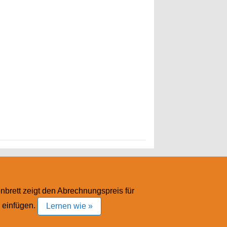
nbrett zeigt den Abrechnungspreis für
d einfügen.
Lernen wie »