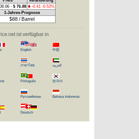
Preis
Veränderung
08.06 -
$ 76.88
-0.41 -0.53%
1-Jahres-Prognose
$88 / Barrel
rice.net ist verfügbar in
is
English
中国
ภาษาไทย
العربيه
and
Português
한국어
Русскийязык
Bahasa Indonesia
l
Deutsch